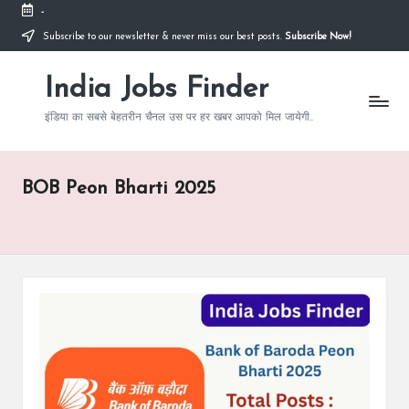
-
Subscribe to our newsletter & never miss our best posts.
Subscribe Now!
Skip
to
India Jobs Finder
content
इंडिया का सबसे बेहतरीन चैनल उस पर हर खबर आपको मिल जायेगी..
BOB Peon Bharti 2025