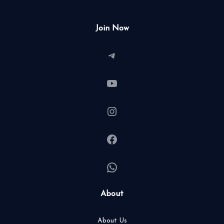
Join Now
Telegram
YouTube
Instagram
Facebook
WhatsApp
About
About Us