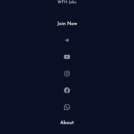
WFH Jobs
Join Now
Telegram
YouTube
Instagram
Facebook
WhatsApp
About