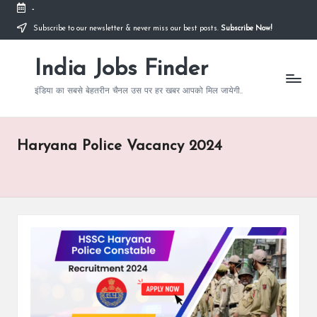
-
Subscribe to our newsletter & never miss our best posts.
Subscribe Now!
Skip
to
India Jobs Finder
content
इंडिया का सबसे बेहतरीन चैनल उस पर हर खबर आपको मिल जायेगी..
Haryana Police Vacancy 2024