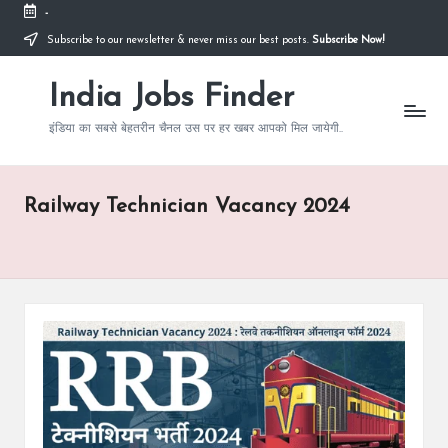
-
Subscribe to our newsletter & never miss our best posts.
Subscribe Now!
Skip
to
India Jobs Finder
content
इंडिया का सबसे बेहतरीन चैनल उस पर हर खबर आपको मिल जायेगी..
Railway Technician Vacancy 2024