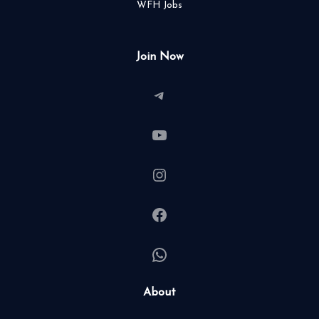
WFH Jobs
Join Now
Telegram
YouTube
Instagram
Facebook
WhatsApp
About