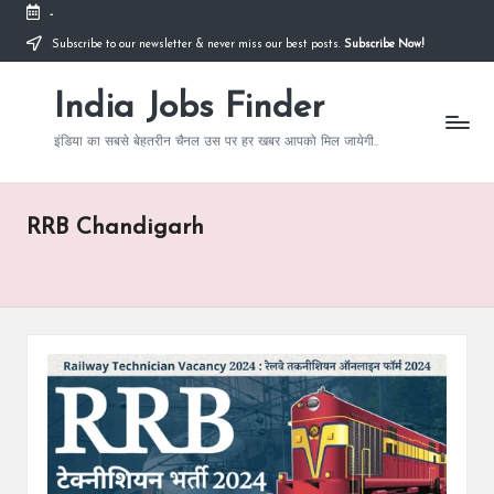
-
Subscribe to our newsletter & never miss our best posts.
Subscribe Now!
Skip
to
India Jobs Finder
content
इंडिया का सबसे बेहतरीन चैनल उस पर हर खबर आपको मिल जायेगी..
RRB Chandigarh