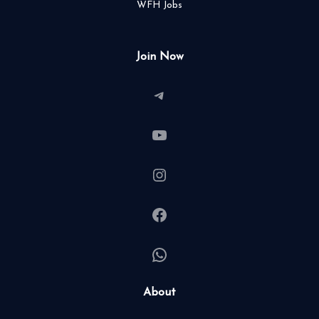
WFH Jobs
Join Now
Telegram
YouTube
Instagram
Facebook
WhatsApp
About